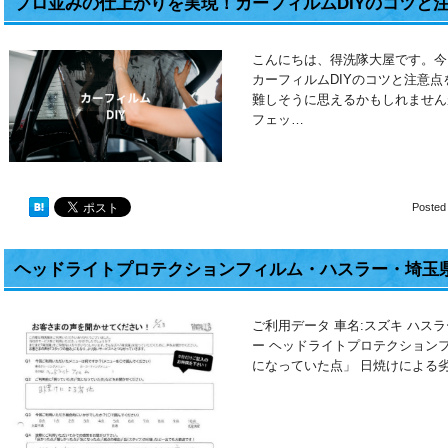
プロ並みの仕上がりを実現！カーフィルムDIYのコツと
こんにちは、得洗隊大屋です。今
カーフィルムDIYのコツと注意点
難しそうに思えるかもしれません
フェッ…
Posted
ヘッドライトプロテクションフィルム・ハスラー・埼玉
ご利用データ 車名:スズキ ハス
ー ヘッドライトプロテクション
になっていた点」 日焼けによる劣化