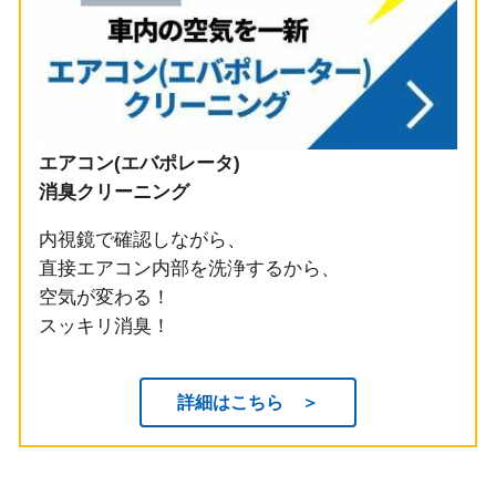
エアコン(エバポレータ)
消臭クリーニング
内視鏡で確認しながら、
直接エアコン内部を洗浄するから、
空気が変わる！
スッキリ消臭！
詳細はこちら ＞