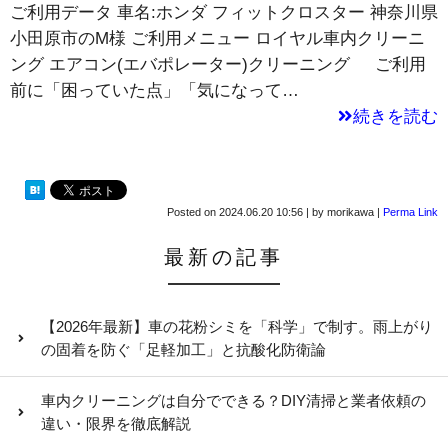
ご利用データ 車名:ホンダ フィットクロスター 神奈川県
小田原市のM様 ご利用メニュー ロイヤル車内クリーニ
ング エアコン(エバポレーター)クリーニング ご利用
前に「困っていた点」「気になって…
続きを読む
Posted on
2024.06.20 10:56
|
by
morikawa
|
Perma Link
最新の記事
【2026年最新】車の花粉シミを「科学」で制す。雨上がり
の固着を防ぐ「足軽加工」と抗酸化防衛論
車内クリーニングは自分でできる？DIY清掃と業者依頼の
違い・限界を徹底解説