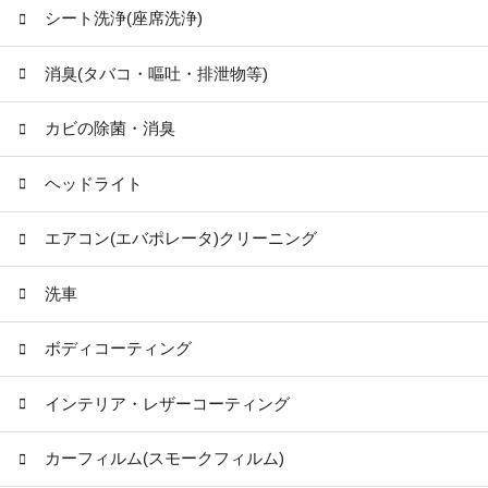
シート洗浄(座席洗浄)
消臭(タバコ・嘔吐・排泄物等)
カビの除菌・消臭
ヘッドライト
エアコン(エバポレータ)クリーニング
洗車
ボディコーティング
インテリア・レザーコーティング
カーフィルム(スモークフィルム)