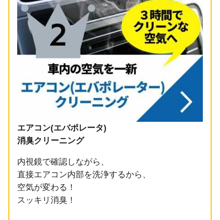
エアコン(エバポレータ)
消臭クリーニング
内視鏡で確認しながら、
直接エアコン内部を洗浄するから、
空気が変わる！
スッキリ消臭！