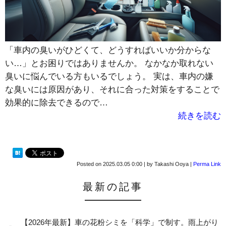
「車内の臭いがひどくて、どうすればいいか分からな
い…」とお困りではありませんか。 なかなか取れない
臭いに悩んでいる方もいるでしょう。 実は、車内の嫌
な臭いには原因があり、それに合った対策をすることで
効果的に除去できるので…
続きを読む
Posted on
2025.03.05 0:00
|
by
Takashi Ooya
|
Perma Link
最新の記事
【2026年最新】車の花粉シミを「科学」で制す。雨上がり