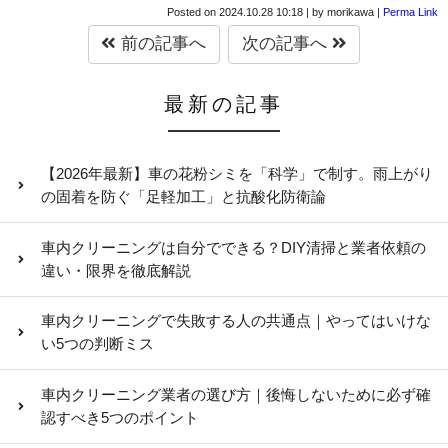
Posted on
2024.10.28 10:18
|
by
morikawa
|
Perma Link
前の記事へ
次の記事へ
最新の記事
【2026年最新】車の花粉シミを「科学」で制す。雨上がり
の固着を防ぐ「足軽加工」と抗酸化防衛論
車内クリーニングは自分でできる？DIY清掃と業者依頼の
違い・限界を徹底解説
車内クリーニングで失敗する人の共通点｜やってはいけな
い5つの判断ミス
車内クリーニング業者の選び方｜後悔しないために必ず確
認すべき5つのポイント