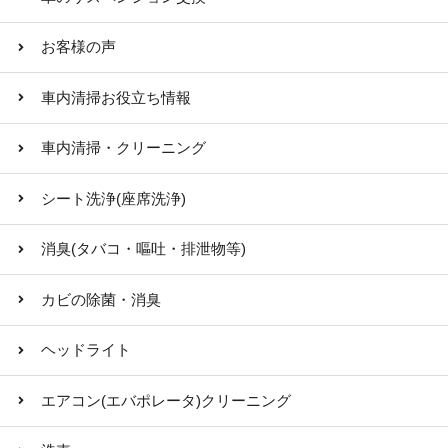
お客様の声
車内清掃お役立ち情報
車内清掃・クリーニング
シート洗浄(座席洗浄)
消臭(タバコ・嘔吐・排泄物等)
カビの除菌・消臭
ヘッドライト
エアコン(エバポレータ)クリーニング