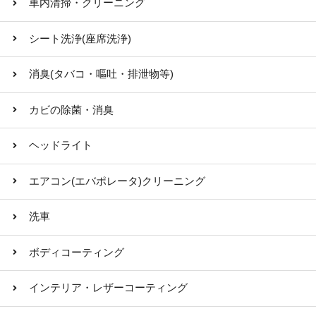
車内清掃・クリーニング
シート洗浄(座席洗浄)
消臭(タバコ・嘔吐・排泄物等)
カビの除菌・消臭
ヘッドライト
エアコン(エバポレータ)クリーニング
洗車
ボディコーティング
インテリア・レザーコーティング