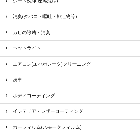
シート洗浄(座席洗浄)
消臭(タバコ・嘔吐・排泄物等)
カビの除菌・消臭
ヘッドライト
エアコン(エバポレータ)クリーニング
洗車
ボディコーティング
インテリア・レザーコーティング
カーフィルム(スモークフィルム)