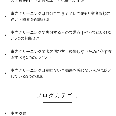
の固着を防ぐ「足軽加工」と抗酸化防衛論
車内クリーニングは自分でできる？DIY清掃と業者依頼の
違い・限界を徹底解説
車内クリーニングで失敗する人の共通点｜やってはいけな
い5つの判断ミス
車内クリーニング業者の選び方｜後悔しないために必ず確
認すべき5つのポイント
車内クリーニングは意味ない？効果を感じない人が見落と
している3つの原因
ブログカテゴリ
車両盗難