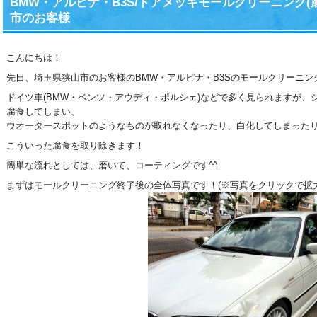
BMW・アルピナ・B3S/ドアメッキモールクリーニング(
市のお客様
こんにちは！
先日、埼玉県狭山市のお客様のBMW・アルピナ・B3Sのモールクリーニ
ドイツ車(BMW・ベンツ・アウディ・ポルシェ)などで多く見られますが
腐食してしまい、
ウオータースポットのようなものが取れなくなったり、白化してしまった
こういった腐食を取り除きます！
簡単な流れとしては、磨いて、コーティングです^^
まずはモールクリーニング終了後の全体写真です！(※写真をクリックで拡