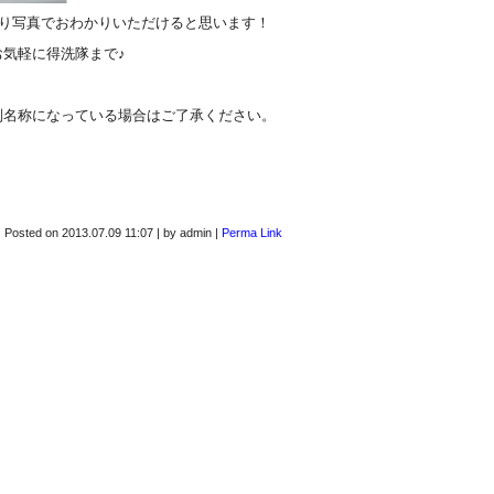
きり写真でおわかりいただけると思います！
気軽に得洗隊まで♪
別名称になっている場合はご了承ください。
Posted on
2013.07.09 11:07
|
by
admin
|
Perma Link