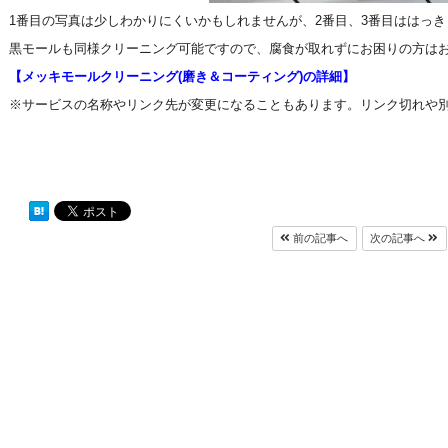
1番目の写真は少しわかりにくいかもしれませんが、2番目、3番目ははっ
黒モールも同様クリーニング可能ですので、腐食が取れずにお困りの方はお
【メッキモールクリーニング(磨き＆コーティング)の詳細】
※サービスの名称やリンク先が変更になることもあります。リンク切れや
前の記事へ
次の記事へ