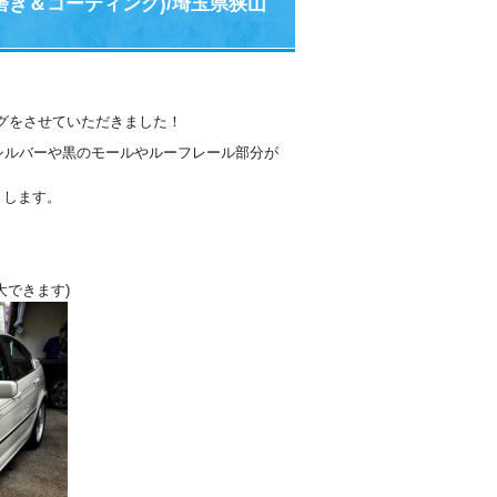
磨き＆コーティング)/埼玉県狭山
ングをさせていただきました！
、シルバーや黒のモールやルーフレール部分が
りします。
大できます)