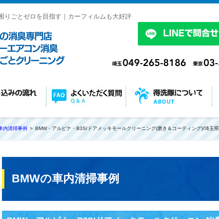
困りごとゼロを目指す｜カーフィルムも大好評
車内清掃事例
BMW・アルピナ・B3S/ドアメッキモールクリーニング(磨き＆コーティング)/埼玉
BMWの車内清掃事例