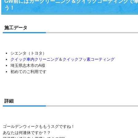
GW前にはカークリーニング＆クイックコーティングで
う！
施工データ
シエンタ（トヨタ）
クイック車内クリーニング
＆
クイックフッ素コーティング
埼玉県志木市のA様
初めてのご利用です
詳細
ゴールデンウィークももうスグですね！
あなたは何連休ですか？？