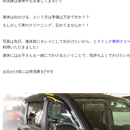
得洗隊は連休中も営業してます(^^)
連休は出かける、という方は準備は万全ですか？？
もしかして車のクリーニング、忘れてませんか！！
写真は先日、連休前にキレイにして出かけたいから、と
クイック車内クリ
利用いただきました♪
連休にはお子さんも一緒にでかけるということで、気持ちよくでかけたい
お出かけ前には得洗隊を(^o^)/