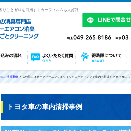
困りごとゼロを目指す｜カーフィルムも大好評
の車内清掃事例
GW前にはカークリーニング＆クイックコーティングで車内も外装もピカピカにし
トヨタ車の車内清掃事例