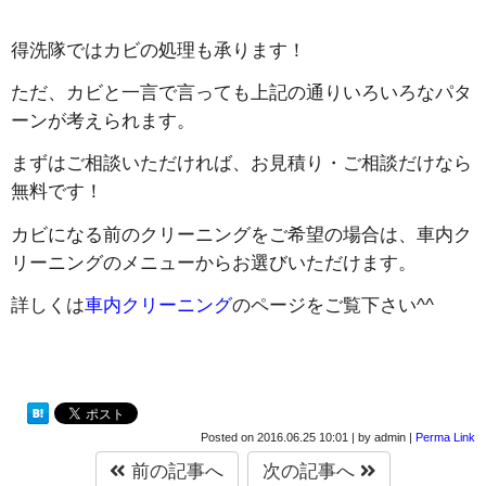
得洗隊ではカビの処理も承ります！
ただ、カビと一言で言っても上記の通りいろいろなパタ
ーンが考えられます。
まずはご相談いただければ、お見積り・ご相談だけなら
無料です！
カビになる前のクリーニングをご希望の場合は、車内ク
リーニングのメニューからお選びいただけます。
詳しくは
車内クリーニング
のページをご覧下さい^^
Posted on
2016.06.25 10:01
|
by
admin
|
Perma Link
前の記事へ
次の記事へ