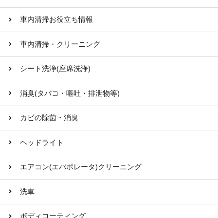
車内清掃お役立ち情報
車内清掃・クリーニング
シート洗浄(座席洗浄)
消臭(タバコ・嘔吐・排泄物等)
カビの除菌・消臭
ヘッドライト
エアコン(エバポレータ)クリーニング
洗車
ボディコーティング