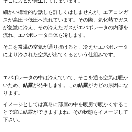
そこにカビが発生してしまいます。
細かい構造的な話しを詳しくはしませんが、エアコンガ
スが高圧⇒低圧へ流れています。その際、気化熱でガス
が急激に冷え、その冷えたガスがエバポレータの内部を
流れ、エバポレータ自体を冷します。
そこを常温の空気が通り抜けると、冷えたエバポレータ
により冷された空気が出てくるという仕組みです。
エバポレータの中は冷えていて、そこを通る空気は暖か
いため、
結露
が発生します。この
結露
がカビの原因にな
ります。
イメージとしては真冬に部屋の中を暖房で暖かくするこ
とで窓に結露ができますよね。その状態をイメージして
下さい。