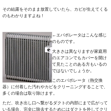
その結露をそのまま放置していたら、カビが生えてくる
のもわかりますよね！
←エバポレータはこんな感じ
のものです。
大きさは異なりますが家庭用
のエアコンでもカバーを開け
て見たことのある方もいるの
ではないでしょうか。
このエバポレータ（熱交換
器）に付着した汚れやカビをクリーニングすることで、
多くの場合は取り除けます。
ただ、吹き出し口へ繋がるダクトの内部にまで広がって
いる場合、完全に除去するためにはダクトを外してクリ