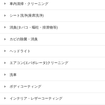
車内清掃・クリーニング
シート洗浄(座席洗浄)
消臭(タバコ・嘔吐・排泄物等)
カビの除菌・消臭
ヘッドライト
エアコン(エバポレータ)クリーニング
洗車
ボディコーティング
インテリア・レザーコーティング