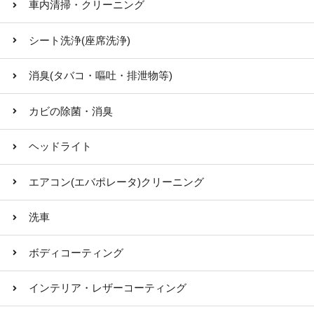
車内清掃・クリーニング
シート洗浄(座席洗浄)
消臭(タバコ・嘔吐・排泄物等)
カビの除菌・消臭
ヘッドライト
エアコン(エバポレータ)クリーニング
洗車
ボディコーティング
インテリア・レザーコーティング