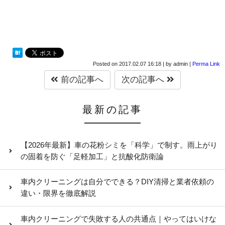
Posted on
2017.02.07 16:18
|
by
admin
|
Perma Link
前の記事へ
次の記事へ
最新の記事
【2026年最新】車の花粉シミを「科学」で制す。雨上がり
の固着を防ぐ「足軽加工」と抗酸化防衛論
車内クリーニングは自分でできる？DIY清掃と業者依頼の
違い・限界を徹底解説
車内クリーニングで失敗する人の共通点｜やってはいけな