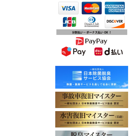
第15回ふじみ野市産業まつりに出店
します
2023.10.09
チバテレビ「チバテレ稼ぐ力養成講
座・講座会員インタビュー」で弊社
代表 大屋のインタビューが紹介され
ました
2023.09.27
東北地方に初出店！秋田・能代店が
2023年10月1日オープン！