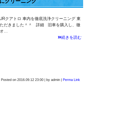
的にクリーニング
URクアトロ 車内を徹底洗浄クリーニング 東
いただきました＾＾ 詳細 旧車を購入し、徹
オ…
続きを読む
Posted on
2016.09.12 23:00
|
by
admin
|
Perma Link