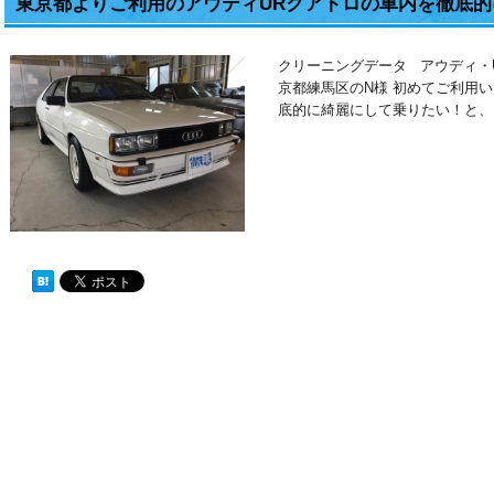
東京都よりご利用のアウディURクアトロの車内を徹底
クリーニングデータ アウディ・
京都練馬区のN様 初めてご利用
底的に綺麗にして乗りたい！と、