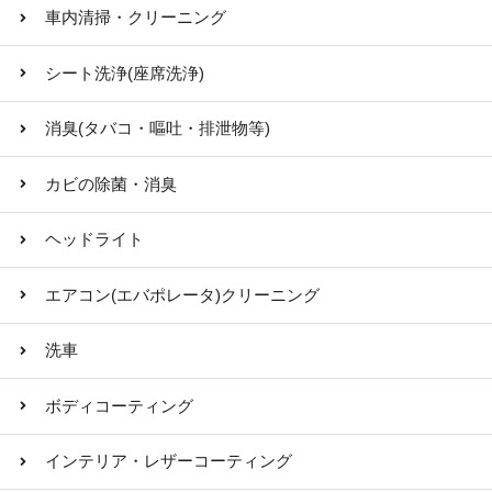
車内清掃・クリーニング
シート洗浄(座席洗浄)
消臭(タバコ・嘔吐・排泄物等)
カビの除菌・消臭
ヘッドライト
エアコン(エバポレータ)クリーニング
洗車
ボディコーティング
インテリア・レザーコーティング