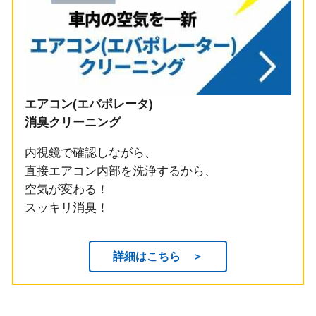
エアコン(エバポレータ)
消臭クリーニング
内視鏡で確認しながら、
直接エアコン内部を洗浄するから、
空気が変わる！
スッキリ消臭！
詳細はこちら ＞