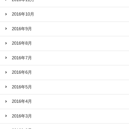
2016年10月
2016年9月
2016年8月
2016年7月
2016年6月
2016年5月
2016年4月
2016年3月