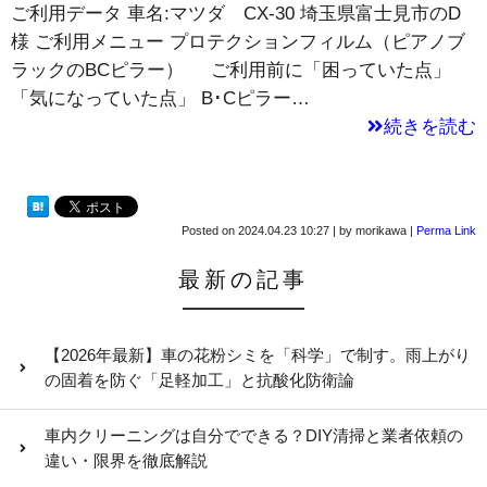
ご利用データ 車名:マツダ CX-30 埼玉県富士見市のD
様 ご利用メニュー プロテクションフィルム（ピアノブ
ラックのBCピラー） ご利用前に「困っていた点」
「気になっていた点」 B･Cピラー…
続きを読む
Posted on
2024.04.23 10:27
|
by
morikawa
|
Perma Link
最新の記事
【2026年最新】車の花粉シミを「科学」で制す。雨上がり
の固着を防ぐ「足軽加工」と抗酸化防衛論
車内クリーニングは自分でできる？DIY清掃と業者依頼の
違い・限界を徹底解説