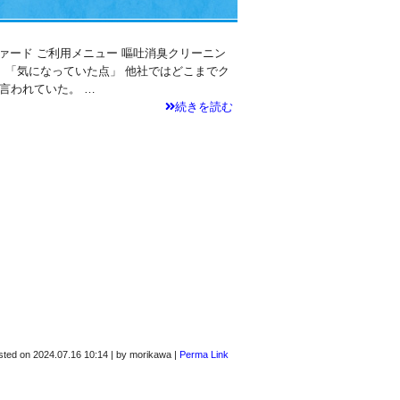
ファード ご利用メニュー 嘔吐消臭クリーニン
「気になっていた点」 他社ではどこまでク
言われていた。 …
続きを読む
sted on
2024.07.16 10:14
|
by
morikawa
|
Perma Link