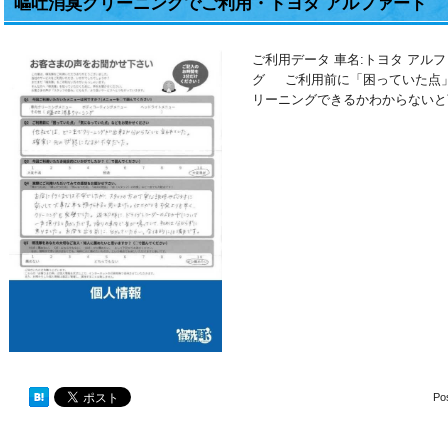
嘔吐消臭クリーニングでご利用・トヨタ アルファード
ご利用データ 車名:トヨタ アル
グ ご利用前に「困っていた点」
リーニングできるかわからないと
Po