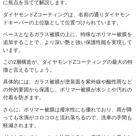
に焦点を当てて解説します。
ダイヤモンドZコーティングは、名前の通りダイヤモン
ドキーパーの上位版として位置づけられています。
ベースとなるガラス被膜の上に、特殊なポリマー被膜を
追加することで、より深い艶と強い保護性能を実現して
います。
この2層構造が、ダイヤモンドZコーティングの最大の特
徴と言えるでしょう。
具体的には、ガラス被膜が塗装面を紫外線や酸性雨など
の外的要因から保護し、ポリマー被膜が水シミや汚れの
付着を防ぎます。
さらに、ポリマー被膜は撥水性にも優れており、雨が降
っても水滴がコロコロと流れ落ちるので、洗車の手間も
軽減されます。