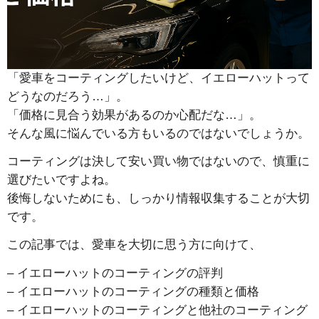
「愛車をコーティングしたいけど、イエローハットって
どうなのだろう…」。
「価格に見合う効果があるのか心配だな…」。
そんな風に悩んでいる方もいるのではないでしょうか。
コーティングは決して安い買い物ではないので、慎重に
選びたいですよね。
後悔しないためにも、しっかり情報収集することが大切
です。
この記事では、愛車を大切に思う方に向けて、
– イエローハットのコーティングの評判
– イエローハットのコーティングの種類と価格
– イエローハットのコーティングと他社のコーティング