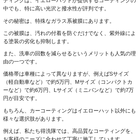
ティングは、イエローハットが提供するコーティングの
中でも、特に高い光沢と撥水性が評判です。
その秘密は、特殊なガラス系被膜にあります。
この被膜は、汚れの付着を防ぐだけでなく、紫外線によ
る塗装の劣化も抑制します。
また、洗車の回数を減らせるというメリットも人気の理
由の一つです。
価格帯は車種によって異なりますが、例えばSサイズ
（軽自動車など）で約5万円、Mサイズ（コンパクトカ
ーなど）で約6万円、Lサイズ（ミニバンなど）で約7万
円が目安です。
もちろん、カーコーティングはイエローハット以外にも
様々な選択肢があります。
例えば、私たち得洗隊では、高品質なコーティングを、
お客様のニーズに合わせて丁寧に施工しています。