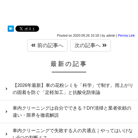
Posted on
2020.09.26 10:18
|
by
admin
|
Perma Link
前の記事へ
次の記事へ
最新の記事
【2026年最新】車の花粉シミを「科学」で制す。雨上がり
の固着を防ぐ「足軽加工」と抗酸化防衛論
車内クリーニングは自分でできる？DIY清掃と業者依頼の
違い・限界を徹底解説
車内クリーニングで失敗する人の共通点｜やってはいけな
い5つの判断ミス