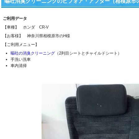
嘔吐消臭クリーニングのビフォア・アフター（相模原市のH
ご利用データ
【車種】 ホンダ CR-V
【お客様】 神奈川県相模原市のH様
【ご利用メニュー】
嘔吐の消臭クリーニング
（2列目シートとチャイルドシート）
手洗い洗車
車内清掃