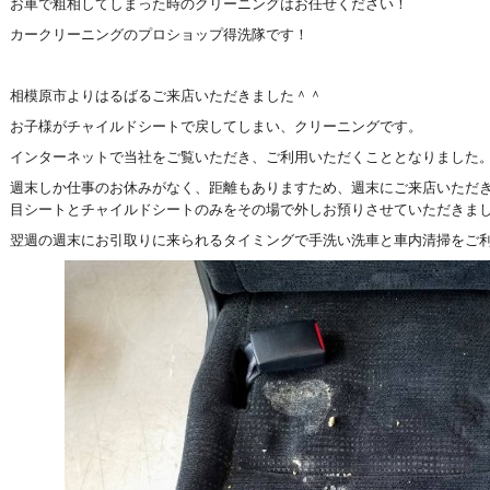
お車で粗相してしまった時のクリーニングはお任せください！
カークリーニングのプロショップ得洗隊です！
相模原市よりはるばるご来店いただきました＾＾
お子様がチャイルドシートで戻してしまい、クリーニングです。
インターネットで当社をご覧いただき、ご利用いただくこととなりました
週末しか仕事のお休みがなく、距離もありますため、週末にご来店いただき
目シートとチャイルドシートのみをその場で外しお預りさせていただきま
翌週の週末にお引取りに来られるタイミングで手洗い洗車と車内清掃をご