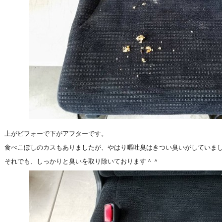
上がビフォーで下がアフターです。
食べこぼしのカスもありましたが、やはり嘔吐臭はきつい臭いがしていま
それでも、しっかりと臭いを取り除いております＾＾