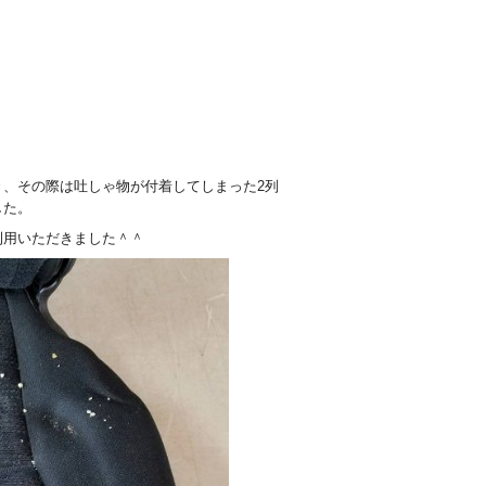
。
、その際は吐しゃ物が付着してしまった2列
した。
利用いただきました＾＾