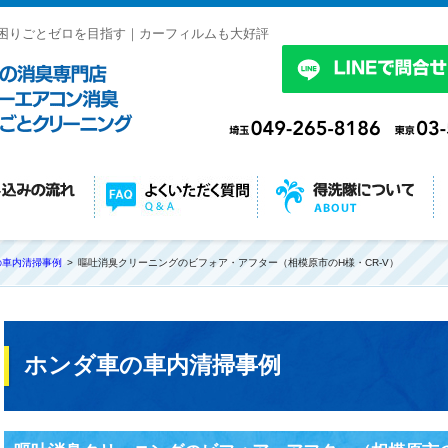
困りごとゼロを目指す｜カーフィルムも大好評
の車内清掃事例
嘔吐消臭クリーニングのビフォア・アフター（相模原市のH様・CR-V）
ホンダ車の車内清掃事例