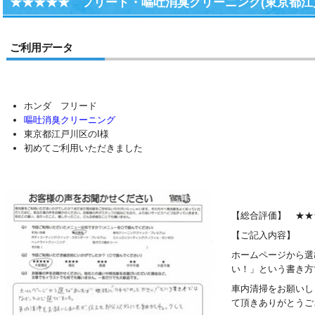
★★★★★ フリード・嘔吐消臭クリーニング(東京都江戸
ご利用データ
ホンダ フリード
嘔吐消臭クリーニング
東京都江戸川区のI様
初めてご利用いただきました
【総合評価】 ★★
【ご記入内容】
ホームページから選
い！」という書き方
車内清掃をお願いし
て頂きありがとうご