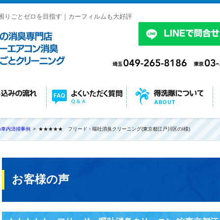
困りごとゼロを目指す｜カーフィルムも大好評
の車内清掃事例
★★★★★ フリード・嘔吐消臭クリーニング(東京都江戸川区のI様)
お客様の声