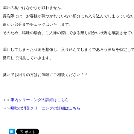
嘔吐の臭いはなかなか取れません。
得洗隊では、お客様が気づかれていない部分にも入り込んでしまっていな
細かい部分までチェックはいたします。
そのため、嘔吐の場合、ご入庫の際にできる限り細かい状況を確認させて
嘔吐してしまった状況を想像し、入り込んでしまうであろう箇所を特定し
徹底して消臭していきます。
臭いでお困りの方はお気軽にご相談ください＾＾
＞＞
車内クリーニングの詳細はこちら
＞＞
嘔吐の消臭クリーニングの詳細はこちら