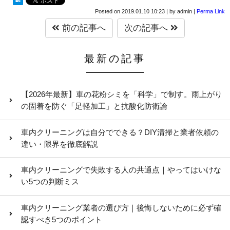
Posted on
2019.01.10 10:23
|
by
admin
|
Perma Link
前の記事へ
次の記事へ
最新の記事
【2026年最新】車の花粉シミを「科学」で制す。雨上がり
の固着を防ぐ「足軽加工」と抗酸化防衛論
車内クリーニングは自分でできる？DIY清掃と業者依頼の
違い・限界を徹底解説
車内クリーニングで失敗する人の共通点｜やってはいけな
い5つの判断ミス
車内クリーニング業者の選び方｜後悔しないために必ず確
認すべき5つのポイント