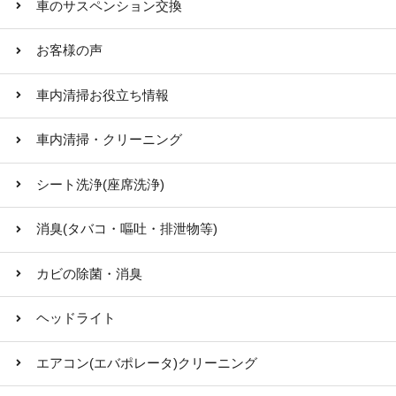
車のサスペンション交換
お客様の声
車内清掃お役立ち情報
車内清掃・クリーニング
シート洗浄(座席洗浄)
消臭(タバコ・嘔吐・排泄物等)
カビの除菌・消臭
ヘッドライト
エアコン(エバポレータ)クリーニング