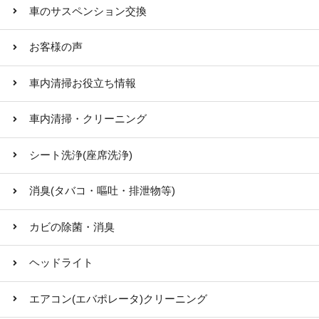
車のサスペンション交換
お客様の声
車内清掃お役立ち情報
車内清掃・クリーニング
シート洗浄(座席洗浄)
消臭(タバコ・嘔吐・排泄物等)
カビの除菌・消臭
ヘッドライト
エアコン(エバポレータ)クリーニング