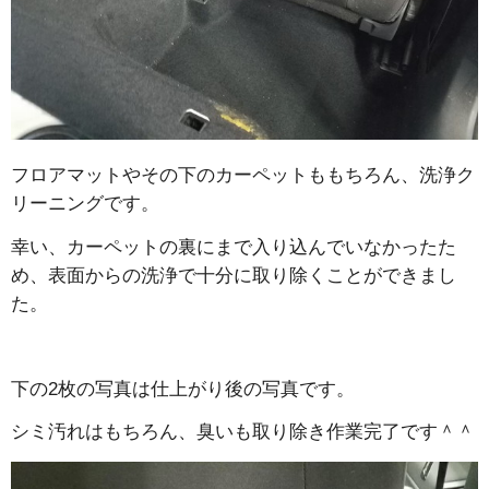
フロアマットやその下のカーペットももちろん、洗浄ク
リーニングです。
幸い、カーペットの裏にまで入り込んでいなかったた
め、表面からの洗浄で十分に取り除くことができまし
た。
下の2枚の写真は仕上がり後の写真です。
シミ汚れはもちろん、臭いも取り除き作業完了です＾＾