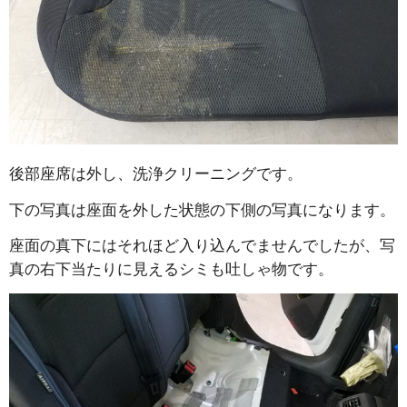
後部座席は外し、洗浄クリーニングです。
下の写真は座面を外した状態の下側の写真になります。
座面の真下にはそれほど入り込んでませんでしたが、写
真の右下当たりに見えるシミも吐しゃ物です。