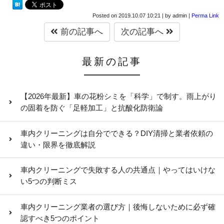
Posted on
2019.10.07 10:21
|
by
admin
|
Perma Link
前の記事へ
次の記事へ
最新の記事
【2026年最新】車の花粉シミを「科学」で制す。雨上がり
の固着を防ぐ「足軽加工」と抗酸化防衛論
車内クリーニングは自分でできる？DIY清掃と業者依頼の
違い・限界を徹底解説
車内クリーニングで失敗する人の共通点｜やってはいけな
い5つの判断ミス
車内クリーニング業者の選び方｜後悔しないために必ず確
認すべき5つのポイント