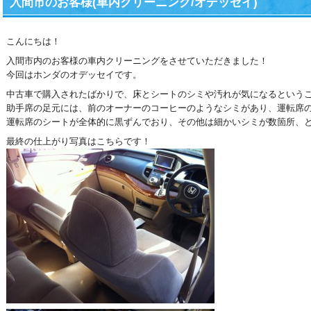
入間市のお客様(車内クリーニング/オデッセイ)
こんにちは！
入間市内のお客様の車内クリーニングをさせていただきました！
今回はホンダのオデッセイです。
中古車で購入されたばかりで、床とシートのシミや汚れが気になるという
助手席の足元には、前のオーナーのコーヒーのようなシミがあり、運転席
運転席のシートが全体的に黒ずんでおり、その他は細かいシミが数箇所、
最終の仕上がり写真はこちらです！