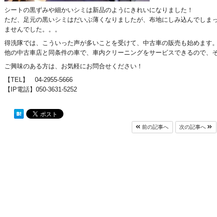
シートの黒ずみや細かいシミは新品のようにきれいになりました！
ただ、足元の黒いシミはだいぶ薄くなりましたが、布地にしみ込んでしま
ませんでした。。。
得洗隊では、こういった声が多いことを受けて、中古車の販売も始めます
他の中古車店と同条件の車で、車内クリーニングをサービスできるので、
ご興味のある方は、お気軽にお問合せください！
【TEL】 04-2955-5666
【IP電話】050-3631-5252
前の記事へ
次の記事へ