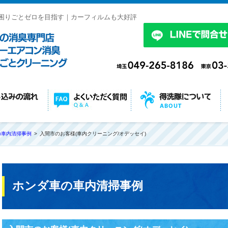
困りごとゼロを目指す｜カーフィルムも大好評
の車内清掃事例
入間市のお客様(車内クリーニング/オデッセイ)
ホンダ車の車内清掃事例