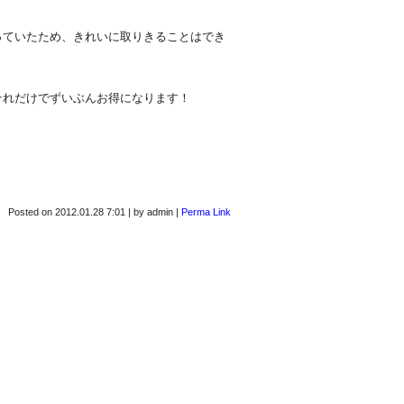
っていたため、きれいに取りきることはでき
。
それだけでずいぶんお得になります！
Posted on
2012.01.28 7:01
|
by
admin
|
Perma Link