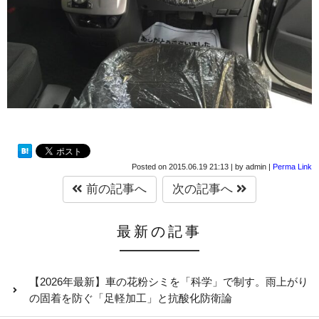
Posted on
2015.06.19 21:13
|
by
admin
|
Perma Link
前の記事へ
次の記事へ
最新の記事
【2026年最新】車の花粉シミを「科学」で制す。雨上がり
の固着を防ぐ「足軽加工」と抗酸化防衛論