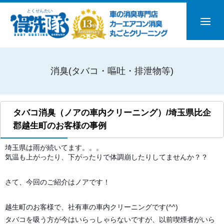
消臭(タバコ・嘔吐・排泄物等)
タバコ消臭（ノアの車内クリーニング）/埼玉県比企
郡越生町のお客様の事例
埼玉県は雨が続いてます。。。
気温も上がったり、下がったりで体調崩したりしてませんか？？
さて、今回のご紹介はノアです！
越生町のお客様で、社有車の車内クリーニングです(^^)
タバコを吸う方が今はいらっしゃらないですが、以前喫煙者がいら