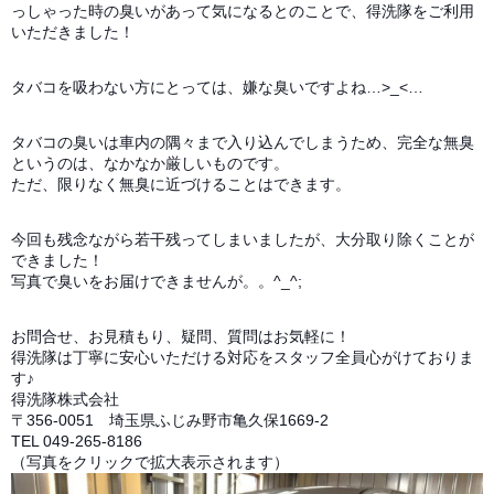
っしゃった時の臭いがあって気になるとのことで、得洗隊をご利用
いただきました！
タバコを吸わない方にとっては、嫌な臭いですよね…>_<…
タバコの臭いは車内の隅々まで入り込んでしまうため、完全な無臭
というのは、なかなか厳しいものです。
ただ、限りなく無臭に近づけることはできます。
今回も残念ながら若干残ってしまいましたが、大分取り除くことが
できました！
写真で臭いをお届けできませんが。。^_^;
お問合せ、お見積もり、疑問、質問はお気軽に！
得洗隊は丁寧に安心いただける対応をスタッフ全員心がけておりま
す♪
得洗隊株式会社
〒356-0051 埼玉県ふじみ野市亀久保1669-2
TEL 049-265-8186
（写真をクリックで拡大表示されます）