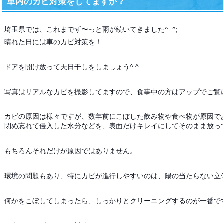
車内のカビ対策をしてますか？
埼玉県では、これまでず〜っと雨が続いてきました^_^;
晴れた日には車のカビ対策を！
ドアを開け放って天日干しをしましょう^ ^
写真はリアルなカビを撮影してますので、食事中の方はアップでご覧にな
カビの原因は様々ですが、数年前にこぼした飲み物や食べ物が原因で
閉め忘れて侵入した水分などを、表面だけキレイにしてそのまま放っ
もちろんそれだけが原因ではありません。
環境の問題もあり、特にカビが進行しやすいのは、陽の当たらない立
何かをこぼしてしまったら、しっかりとクリーニングするのが一番で