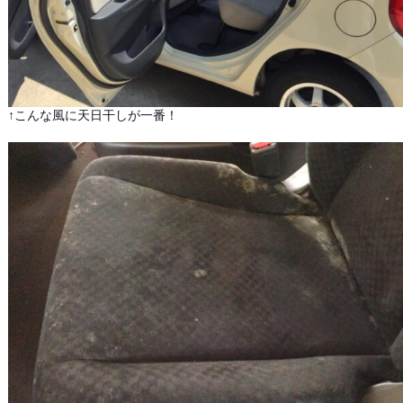
↑こんな風に天日干しが一番！