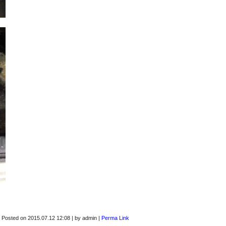
Posted on
2015.07.12 12:08
|
by
admin
|
Perma Link