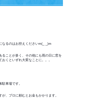
るのはお控えくださいm(_ _)m
あることが多く、その他にも雨の日に窓を
ておくといずれ大変なことに。。。
体駐車場です。
すが、プロに頼むとお金もかかります。