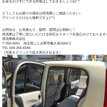
お金をかけずにできる対策はしておきましょうね^ ^
どうしてもお困りの場合は得洗隊にご相談ください♪
アドバイスだけなら無料ですよ(^^)
お問合せ、お見積もり、疑問、質問はお気軽に！
得洗隊は丁寧に安心いただける対応をスタッフ全員心がけております
得洗隊株式会社
〒356-0051 埼玉県ふじみ野市亀久保1669-2
TEL 049-265-8186
（写真をクリックで拡大表示されます）