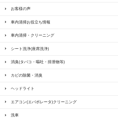
お客様の声
車内清掃お役立ち情報
車内清掃・クリーニング
シート洗浄(座席洗浄)
消臭(タバコ・嘔吐・排泄物等)
カビの除菌・消臭
ヘッドライト
エアコン(エバポレータ)クリーニング
洗車