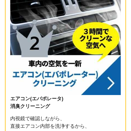
エアコン(エバポレータ)
消臭クリーニング
内視鏡で確認しながら、
直接エアコン内部を洗浄するから、