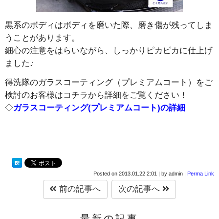
黒系のボディはボディを磨いた際、磨き傷が残ってしま
うことがあります。
細心の注意をはらいながら、しっかりピカピカに仕上げ
ました♪
得洗隊のガラスコーティング（プレミアムコート）をご
検討のお客様はコチラから詳細をご覧ください！
◇
ガラスコーティング(プレミアムコート)の詳細
Posted on
2013.01.22 2:01
|
by
admin
|
Perma Link
前の記事へ
次の記事へ
最新の記事