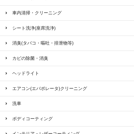
車内清掃・クリーニング
シート洗浄(座席洗浄)
消臭(タバコ・嘔吐・排泄物等)
カビの除菌・消臭
ヘッドライト
エアコン(エバポレータ)クリーニング
洗車
ボディコーティング
インテリア・レザーコーティング