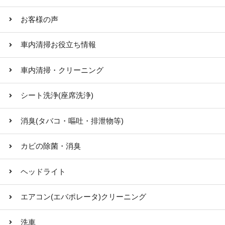
お客様の声
車内清掃お役立ち情報
車内清掃・クリーニング
シート洗浄(座席洗浄)
消臭(タバコ・嘔吐・排泄物等)
カビの除菌・消臭
ヘッドライト
エアコン(エバポレータ)クリーニング
洗車