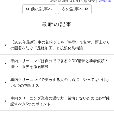
Posted on
2019.04.17 9:17
|
by
admin
|
Perma Link
前の記事へ
次の記事へ
最新の記事
【2026年最新】車の花粉シミを「科学」で制す。雨上がり
の固着を防ぐ「足軽加工」と抗酸化防衛論
車内クリーニングは自分でできる？DIY清掃と業者依頼の
違い・限界を徹底解説
車内クリーニングで失敗する人の共通点｜やってはいけな
い5つの判断ミス
車内クリーニング業者の選び方｜後悔しないために必ず確
認すべき5つのポイント