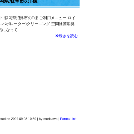
岡県沼津市のT様
ト 静岡県沼津市のT様 ご利用メニュー ロイ
(エバポレーター)クリーニング 空間除菌消臭
気になって…
続きを読む
sted on
2024.09.03 10:59
|
by
morikawa
|
Perma Link