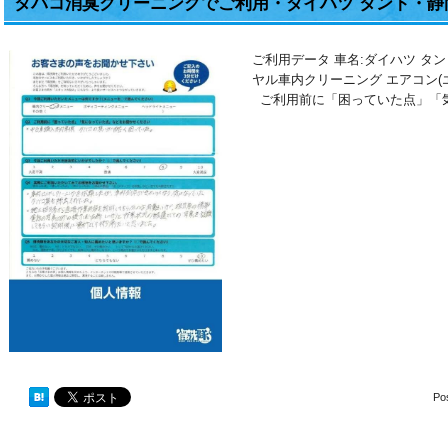
タバコ消臭クリーニングでご利用・ダイハツ タント・静
ご利用データ 車名:ダイハツ タン
ヤル車内クリーニング エアコン
ご利用前に「困っていた点」「
Po