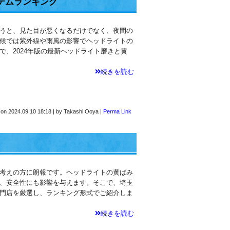
テムランキング
うと、見た目が悪くなるだけでなく、夜間の
候では紫外線や雨風の影響でヘッドライトの
で、2024年版の最新ヘッドライト磨きと黄
続きを読む
 on
2024.09.10 18:18
|
by
Takashi Ooya
|
Perma Link
考えの方に朗報です。ヘッドライトの黄ばみ
、安全性にも影響を与えます。そこで、埼玉
門店を厳選し、ランキング形式でご紹介しま
続きを読む