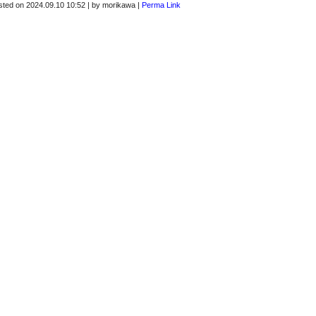
sted on
2024.09.10 10:52
|
by
morikawa
|
Perma Link