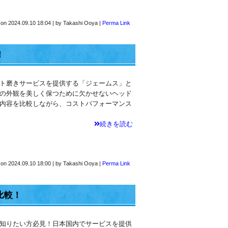
 on
2024.09.10 18:04
|
by
Takashi Ooya
|
Perma Link
！
ト磨きサービスを提供する「ジェームス」と
の外観を美しく保つために欠かせないヘッド
内容を比較しながら、コストパフォーマンス
続きを読む
 on
2024.09.10 18:00
|
by
Takashi Ooya
|
Perma Link
比較！
知りたい方必見！日本国内でサービスを提供