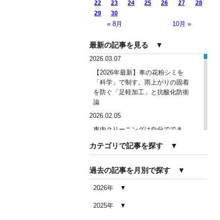
22
23
24
25
26
27
28
29
30
« 8月
10月 »
最新の記事を見る ▼
2026.03.07
【2026年最新】車の花粉シミを
「科学」で制す。雨上がりの固着
を防ぐ「足軽加工」と抗酸化防衛
論
2026.02.05
車内クリーニングは自分ででき
る？DIY清掃と業者依頼の違い・限
カテゴリで記事を探す ▼
界を徹底解説
2026.02.04
過去の記事を月別で探す ▼
車内クリーニングで失敗する人の
共通点｜やってはいけない5つの判
2026年
断ミス
2025年
2026.02.03