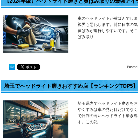
【2024年版】ヘッドライト磨きと黄ばみ取りの最強アイ
車のヘッドライトが黄ばんでしま
視界も悪化します。特に日本の気
黄ばみが進行しやすいです。そこ
ばみ取り…
Posted
埼玉でヘッドライト磨きおすすめ店【ランキングTOP5】
埼玉県内でヘッドライト磨きをお
やくすみは車の見た目だけでなく
で評判の高いヘッドライト磨き専
す。この記…