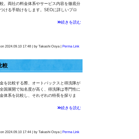
較。両社の料金体系やサービス内容を徹底分
つける手助けをします。SEOに詳しいプロ
続きを読む
 on
2024.09.10 17:48
|
by
Takashi Ooya
|
Perma Link
比較
金を比較する際、オートバックスと得洗隊が
全国展開で知名度が高く、得洗隊は専門性に
金体系を比較し、それぞれの特長を探りま
続きを読む
 on
2024.09.10 17:44
|
by
Takashi Ooya
|
Perma Link