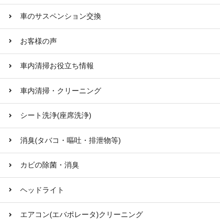
車のサスペンション交換
お客様の声
車内清掃お役立ち情報
車内清掃・クリーニング
シート洗浄(座席洗浄)
消臭(タバコ・嘔吐・排泄物等)
カビの除菌・消臭
ヘッドライト
エアコン(エバポレータ)クリーニング