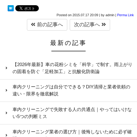
Posted on
2015.07.17 20:09
|
by
admin
|
Perma Link
前の記事へ
次の記事へ
最新の記事
【2026年最新】車の花粉シミを「科学」で制す。雨上がり
の固着を防ぐ「足軽加工」と抗酸化防衛論
車内クリーニングは自分でできる？DIY清掃と業者依頼の
違い・限界を徹底解説
車内クリーニングで失敗する人の共通点｜やってはいけな
い5つの判断ミス
車内クリーニング業者の選び方｜後悔しないために必ず確