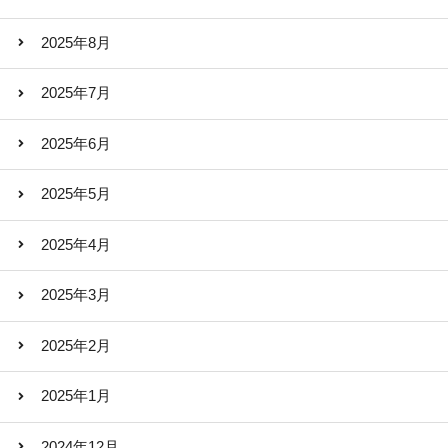
2025年8月
2025年7月
2025年6月
2025年5月
2025年4月
2025年3月
2025年2月
2025年1月
2024年12月