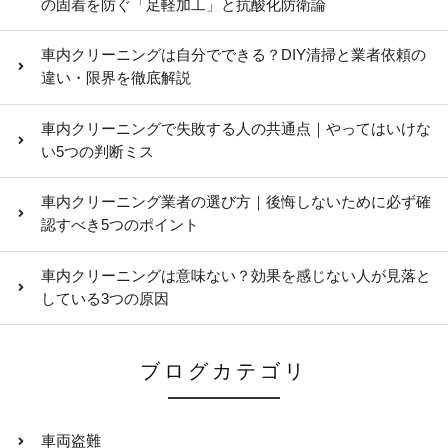
の固着を防ぐ「足軽加工」と抗酸化防衛論
車内クリーニングは自分でできる？DIY清掃と業者依頼の
違い・限界を徹底解説
車内クリーニングで失敗する人の共通点｜やってはいけな
い5つの判断ミス
車内クリーニング業者の選び方｜後悔しないために必ず確
認すべき5つのポイント
車内クリーニングは意味ない？効果を感じない人が見落と
している3つの原因
ブログカテゴリ
車両盗難