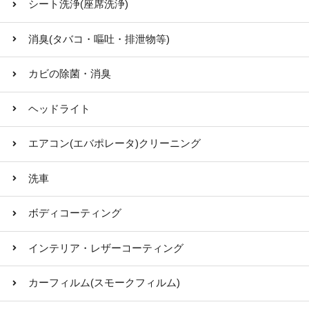
シート洗浄(座席洗浄)
消臭(タバコ・嘔吐・排泄物等)
カビの除菌・消臭
ヘッドライト
エアコン(エバポレータ)クリーニング
洗車
ボディコーティング
インテリア・レザーコーティング
カーフィルム(スモークフィルム)