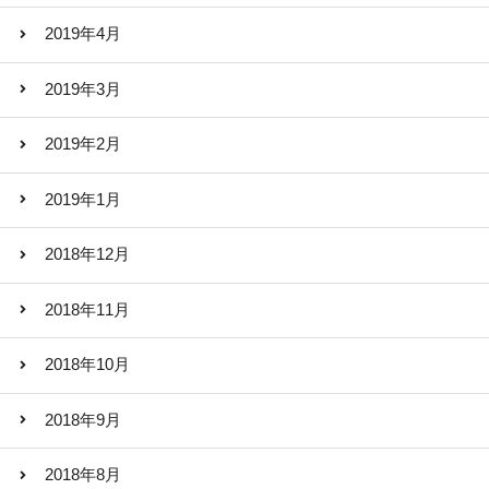
2019年4月
2019年3月
2019年2月
2019年1月
2018年12月
2018年11月
2018年10月
2018年9月
2018年8月