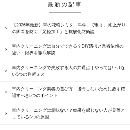
最新の記事
【2026年最新】車の花粉シミを「科学」で制す。雨上がり
の固着を防ぐ「足軽加工」と抗酸化防衛論
車内クリーニングは自分でできる？DIY清掃と業者依頼の
違い・限界を徹底解説
車内クリーニングで失敗する人の共通点｜やってはいけな
い5つの判断ミス
車内クリーニング業者の選び方｜後悔しないために必ず確
認すべき5つのポイント
車内クリーニングは意味ない？効果を感じない人が見落と
している3つの原因