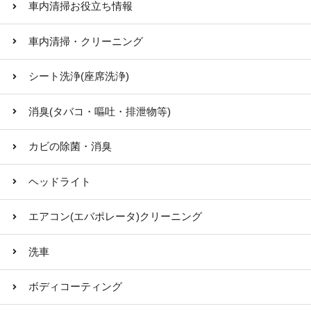
車内清掃お役立ち情報
車内清掃・クリーニング
シート洗浄(座席洗浄)
消臭(タバコ・嘔吐・排泄物等)
カビの除菌・消臭
ヘッドライト
エアコン(エバポレータ)クリーニング
洗車
ボディコーティング